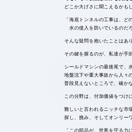
どこか大げさに聞こえるかも
「海底トンネルの工事は、ど
水の侵入を防いでいるのだ
そんな疑問を抱いたことはあ
その鍵を握るのが、私達が手
シールドマシンの最後尾で、
地盤沈下や重大事故から人々
普段見えないところで、確か
この分野は、付加価値をつけ
難しいと言われるニッチな市
探し、挑み、そしてオンリー
「この部品が、世界を守る力