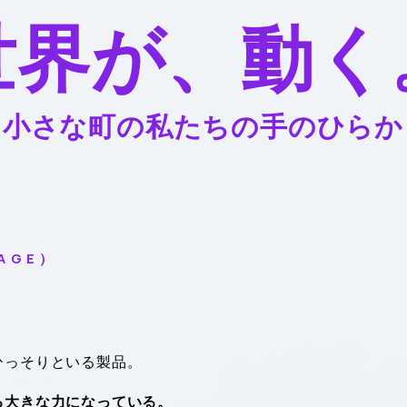
世界が、動く
、小さな町の私たちの手のひらか
 A G E ）
ひっそりといる製品。
る大きな力になっている。