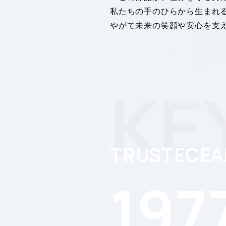
私たちの手のひらから生まれ
やがて未来の笑顔や安心を支
KE
TRUSTECEA
197