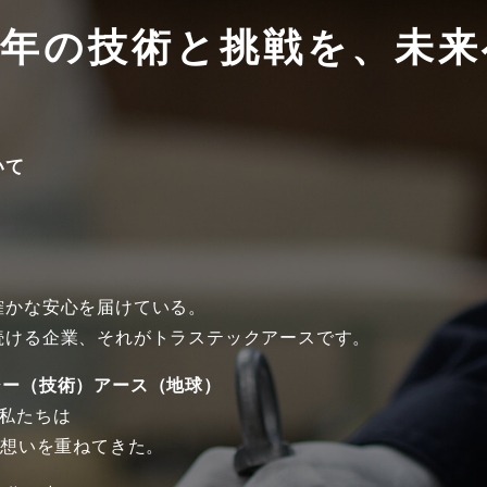
0年の技術と挑戦を、未
いて
確かな安心を届けている。
続ける企業、それがトラステックアースです。
ジー（技術）アース（地球）
私たちは
と想いを重ねてきた。