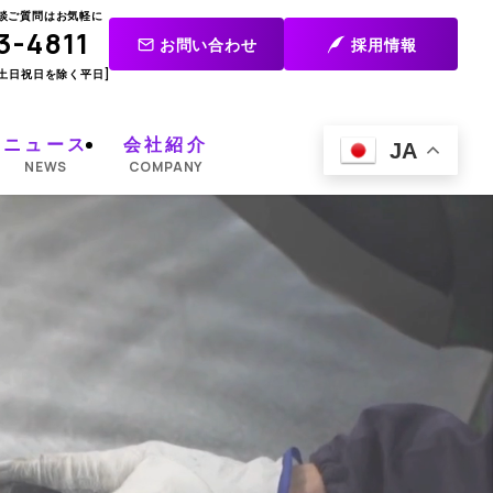
談ご質問はお気軽に
3-4811
お問い合わせ
採用情報
5 [土日祝日を除く平日]
ニュース
会社紹介
JA
NEWS
COMPANY