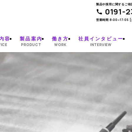
製品や採用に関するご相
0191-2
営業時間 8:00~17:0
内容
製品案内
働き方
社員インタビュー
VICE
PRODUCT
WORK
INTERVIEW