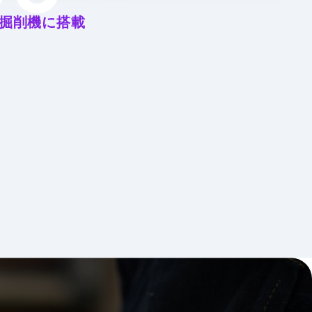
掘削機に搭載