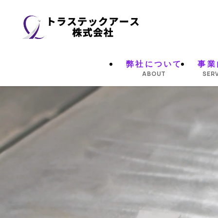
弊社について
事業
ABOUT
SER