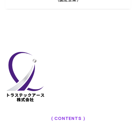
（ CONTENTS ）