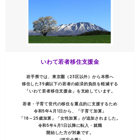
いわて若者移住支援金
岩手県では、東京圏（23区以外）から本県へ
移住した39歳以下の若者の経済的負担を軽減する
「いわて若者移住支援金」を支給しています。
若者・子育て世代の移住を重点的に支援するため
令和5年4月1日から、「子育て加算」
「18～25歳加算」「女性加算」が追加されました。
令和5年4月1日以降に転入・就職
開始した方が対象です。
（認定企業）