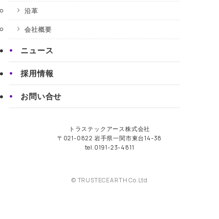
沿革
会社概要
ニュース
採用情報
お問い合せ
トラステックアース株式会社
〒021-0822 岩手県一関市東台14-38
tel.0191-23-4811
©
TRUSTECEARTH Co.Ltd